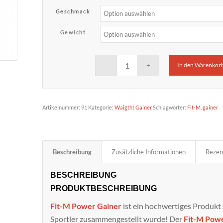
Geschmack
Gewicht
In den Warenkor
Artikelnummer:
91
Kategorie:
Waigtht Gainer
Schlagwörter:
Fit-M
,
gainer
Beschreibung
Zusätzliche Informationen
Rezen
BESCHREIBUNG
PRODUKTBESCHREIBUNG
Fit-M Power Gainer
ist ein hochwertiges Produkt
Sportler zusammengestellt wurde! Der
Fit-M Pow