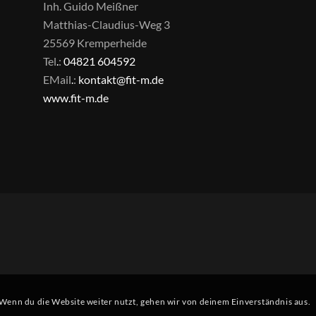
Inh. Guido Meißner
Matthias-Claudius-Weg 3
25569 Kremperheide
Tel
.
:
04821 604592
EMail
.
:
kontakt@fit-m.de
www.fit-m.de
Wenn du die Website weiter nutzt, gehen wir von deinem Einverständnis aus.