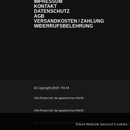
IMPRESSUM
KONTAKT
DATENSCHUTZ
AGB
VERSANDKOSTEN / ZAHLUNG
WIDERRUFSBELEHRUNG
© Copyright 2019 - Fit-M
Alle Preise inkl. der gesetzlichen MwSt.
Alle Preise inkl. der gesetzlichen MwSt.
Alle Preise inkl. der gesetzlichen MwSt.
Diese Website benutzt Cookies. 