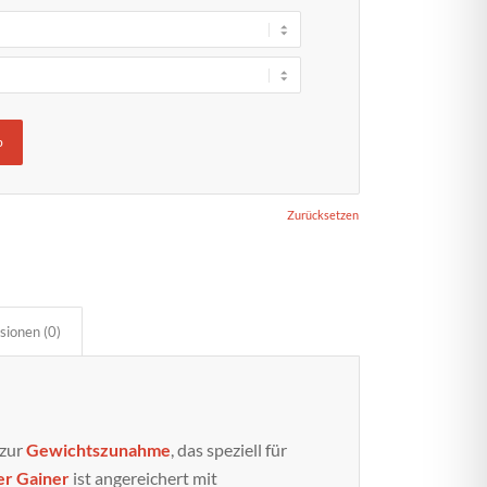
b
Zurücksetzen
sionen (0)
 zur
Gewichtszunahme
, das speziell für
er Gainer
ist angereichert mit