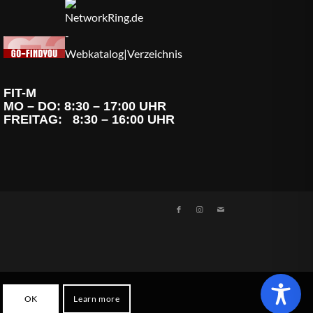
FIT-M
MO – DO: 8:30 – 17:00 UHR
FREITAG: 8:30 – 16:00 UHR
OK
Learn more