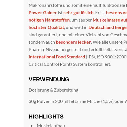
Makronährstoffe und somit eine multifunktionale
Power Gainer
ist
sehr gut löslich
. Er ist
bestens v
nötigen Nährstoffen
, um sauber
Muskelmasse au
höchster Qualität
, und wird in
Deutschland herges
sind garantiert, und mit einer Vielzahl von Geschm
sondern auch
besonders lecker
. Wie alle unsere 
Pharma-Niveau hergestellt und erfüllt selbstvers
International Food Standard
(IFS), ISO 9001:200
Critical Control Point) System kontrolliert.
VERWENDUNG
Dosierung & Zubereitung
30g Pulver in 200 ml fettarme Milche (1,5%) oder 
HIGHLIGHTS
Muskelaufbau