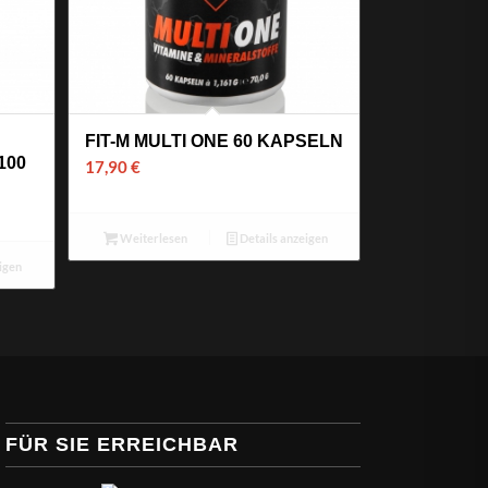
FIT-M MULTI ONE 60 KAPSELN
100
17,90
€
Weiterlesen
Details anzeigen
igen
FÜR SIE ERREICHBAR