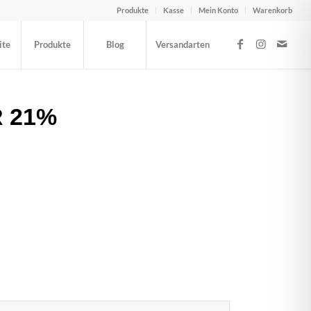
Produkte
Kasse
Mein Konto
Warenkorb
ite
Produkte
Blog
Versandarten
R 21%