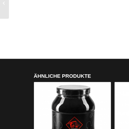
Grüntee und Koffein
100 Stk.
ÄHNLICHE PRODUKTE