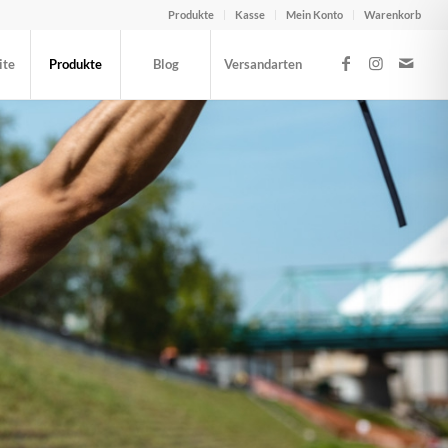
Produkte
Kasse
Mein Konto
Warenkorb
ite
Produkte
Blog
Versandarten