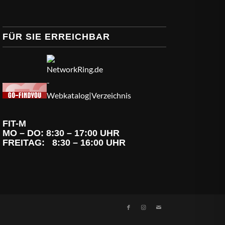
FÜR SIE ERREICHBAR
FIT-M
MO – DO: 8:30 – 17:00 UHR
FREITAG: 8:30 – 16:00 UHR