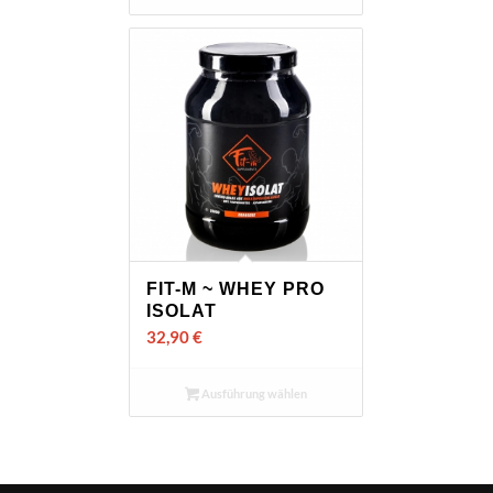
FIT-M ~ WHEY PRO
ISOLAT
32,90
€
Ausführung wählen