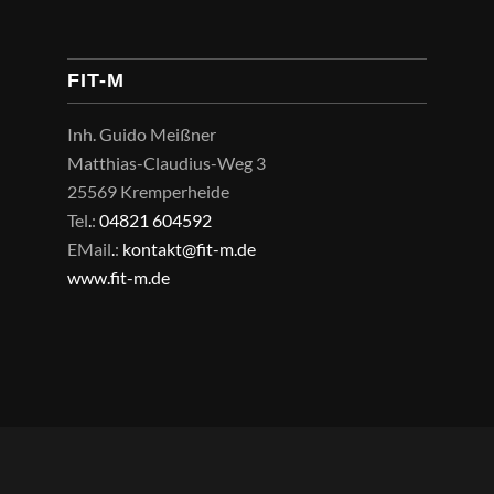
FIT-M
Inh. Guido Meißner
Matthias-Claudius-Weg 3
25569 Kremperheide
Tel
.
:
04821 604592
EMail
.
:
kontakt@fit-m.de
www.fit-m.de