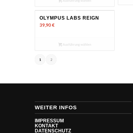
Ausführung wählen
OLYMPUS LABS REIGN
39,90
€
Ausführung wählen
1
2
WEITER INFOS
IMPRESSUM
KONTAKT
DATENSCHUTZ