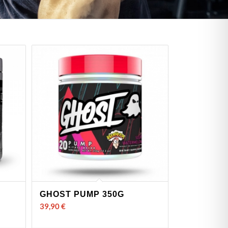
GHOST PUMP 350G
39,90
€