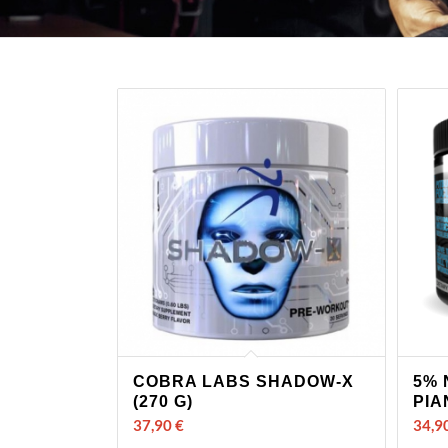
COBRA LABS SHADOW-X
5% 
(270 G)
PIA
37,90
€
34,9