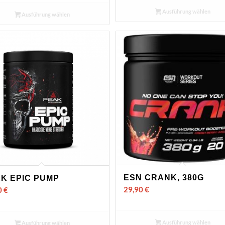
Ausführung wählen
Ausführung wählen
ESN CRANK, 380G
K EPIC PUMP
29,90
€
0
€
Ausführung wählen
Ausführung wählen