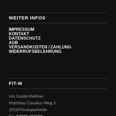
WEITER INFOS
IMPRESSUM
KONTAKT
DATENSCHUTZ
AGB
VERSANDKOSTEN / ZAHLUNG
WIDERRUFSBELEHRUNG
FIT-M
Inh. Guido Meißner
Matthias-Claudius-Weg 3
25569 Kremperheide