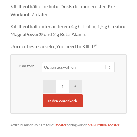
Kill It enthält eine hohe Dosis der modernsten Pre-
Workout-Zutaten.
Kill It enthält unter anderem 4 g Citrullin, 1,5 g Creatine
MagnaPower® und 2 g Beta-Alanin.
Um der beste zu sein „You need to Kill It!“
Booster
In den Warenkorb
Artikelnummer:
39
Kategorie:
Booster
Schlagwörter:
5% Nutrition
,
booster