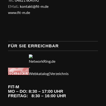
Tel
.
:
04821 604592
EMail
.
:
kontakt@fit-m.de
www.fit-m.de
FÜR SIE ERREICHBAR
FIT-M
MO – DO: 8:30 – 17:00 UHR
FREITAG: 8:30 – 16:00 UHR