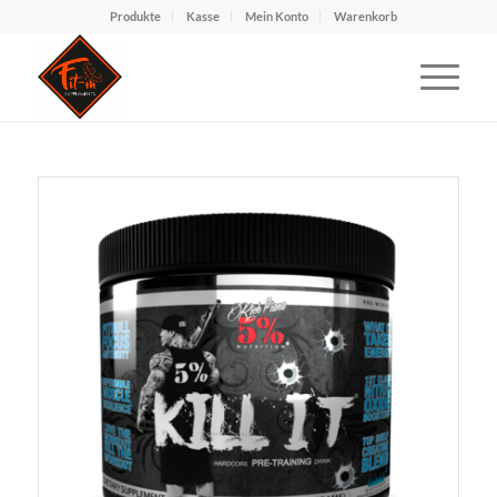
Produkte
Kasse
Mein Konto
Warenkorb