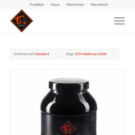
Produkte
Kasse
Mein Konto
Warenkorb
Sortieren nach
Standard
Zeige
15 Produkte pro Seite