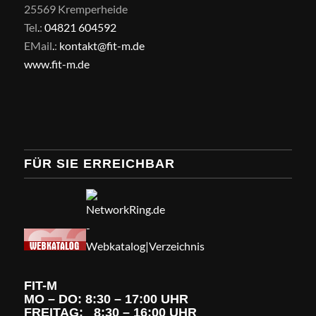
25569 Kremperheide
Tel
.
:
04821 604592
EMail
.
:
kontakt@fit-m.de
www.fit-m.de
FÜR SIE ERREICHBAR
FIT-M
MO – DO: 8:30 – 17:00 UHR
FREITAG: 8:30 – 16:00 UHR