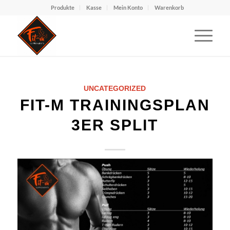
Produkte
Kasse
Mein Konto
Warenkorb
UNCATEGORIZED
FIT-M TRAININGSPLAN
3ER SPLIT