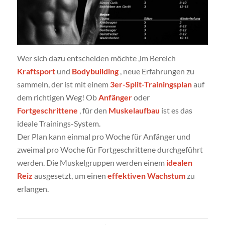
Wer sich dazu entscheiden möchte ,im Bereich
Kraftsport
und
Bodybuilding
, neue Erfahrungen zu
sammeln, der ist mit einem
3er-Split-Trainingsplan
auf
dem richtigen Weg! Ob
Anfänger
oder
Fortgeschrittene
, für den
Muskelaufbau
ist es das
ideale Trainings-System.
Der Plan kann einmal pro Woche für Anfänger und
zweimal pro Woche für Fortgeschrittene durchgeführt
werden. Die Muskelgruppen werden einem
idealen
Reiz
ausgesetzt, um einen
effektiven Wachstum
zu
erlangen.