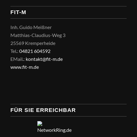
FIT-M
Inh. Guido Meißner
Matthias-Claudius-Weg 3
25569 Kremperheide
Tel
.
:
04821 604592
EMail
.
:
kontakt@fit-m.de
www.fit-m.de
FÜR SIE ERREICHBAR