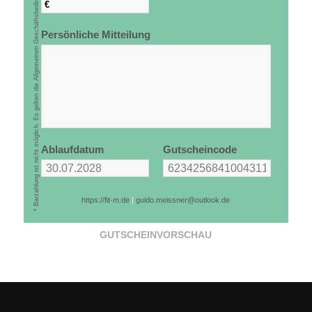
* Barzahlung ist nicht möglich. Es gelten die Allgemeinen Geschäftsbedingungen.
€
Persönliche Mitteilung
Ablaufdatum
Gutscheincode
https://fit-m.de
|
guido.meissner@outlook.de
GUTSCHEINVORSCHAU