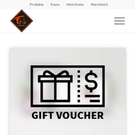
Produkte
Kasse
Mein Konto
Warenkorb