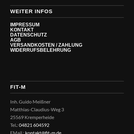
WEITER INFOS
IMPRESSUM
KONTAKT
DATENSCHUTZ
AGB
VERSANDKOSTEN / ZAHLUNG
WIDERRUFSBELEHRUNG
FIT-M
Inh. Guido Meißner
Matthias-Claudius-Weg 3
25569 Kremperheide
Tel
.
:
04821 604592
EMail
.
:
kontakt@fit-m.de