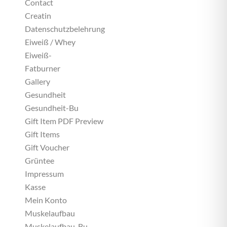
Contact
Creatin
Datenschutzbelehrung
Eiweiß / Whey
Eiweiß-
Fatburner
Gallery
Gesundheit
Gesundheit-Bu
Gift Item PDF Preview
Gift Items
Gift Voucher
Grüntee
Impressum
Kasse
Mein Konto
Muskelaufbau
Muskelaufbau-Bu