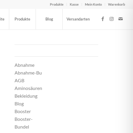
Produkte
Kasse
Mein Konto
Warenkorb
ite
Produkte
Blog
Versandarten
SEITEN
Abnahme
Abnahme-Bu
AGB
Aminosäuren
Bekleidung
Blog
Booster
Booster-
Bundel