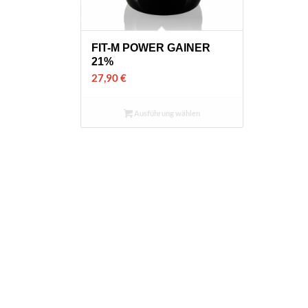
FIT-M POWER GAINER
21%
27,90
€
Ausführung wählen