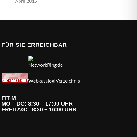
April 2019
FÜR SIE ERREICHBAR
FIT-M
MO – DO: 8:30 – 17:00 UHR
FREITAG: 8:30 – 16:00 UHR