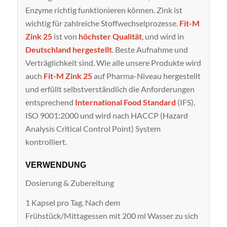
Enzyme richtig funktionieren können. Zink ist
wichtig für zahlreiche Stoffwechselprozesse.
Fit-M
Zink 25
ist von
höchster Qualität
, und wird in
Deutschland hergestellt
. Beste Aufnahme und
Verträglichkeit sind. Wie alle unsere Produkte wird
auch
Fit-M Zink 25
auf Pharma-Niveau hergestellt
und erfüllt selbstverständlich die Anforderungen
entsprechend
International Food Standard
(IFS),
ISO 9001:2000 und wird nach HACCP (Hazard
Analysis Critical Control Point) System
kontrolliert.
VERWENDUNG
Dosierung & Zubereitung
1 Kapsel pro Tag. Nach dem
Frühstück/Mittagessen mit 200 ml Wasser zu sich