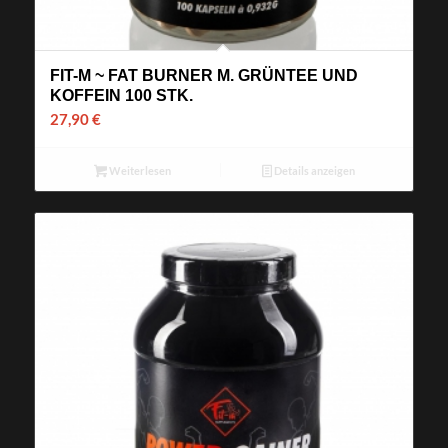
FIT-M ~ FAT BURNER M. GRÜNTEE UND
KOFFEIN 100 STK.
27,90
€
Weiterlesen
Details anzeigen