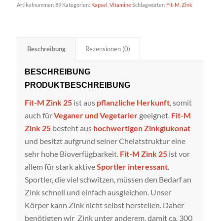
Artikelnummer:
89
Kategorien:
Kapsel
,
Vitamine
Schlagwörter:
Fit-M
,
Zink
Beschreibung
Rezensionen (0)
BESCHREIBUNG
PRODUKTBESCHREIBUNG
Fit-M Zink 25
ist aus
pflanzliche Herkunft
, somit
auch für
Veganer und Vegetarier
geeignet.
Fit-M
Zink 25
besteht aus
hochwertigen Zinkglukonat
und besitzt aufgrund seiner Chelatstruktur eine
sehr hohe Bioverfügbarkeit.
Fit-M Zink 25
ist vor
allem für stark aktive
Sportler interessant
.
Sportler, die viel schwitzen, müssen den Bedarf an
Zink schnell und einfach ausgleichen. Unser
Körper kann Zink nicht selbst herstellen. Daher
benötigten wir Zink unter anderem, damit ca. 300