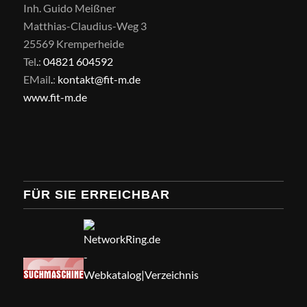
Inh. Guido Meißner
Matthias-Claudius-Weg 3
25569 Kremperheide
Tel
.
:
04821 604592
EMail
.
:
kontakt@fit-m.de
www.fit-m.de
FÜR SIE ERREICHBAR