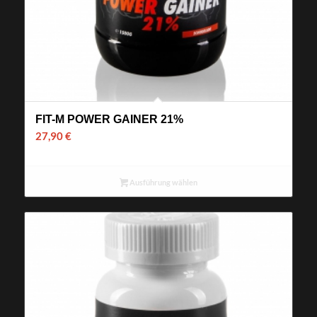
FIT-M POWER GAINER 21%
27,90
€
Ausführung wählen