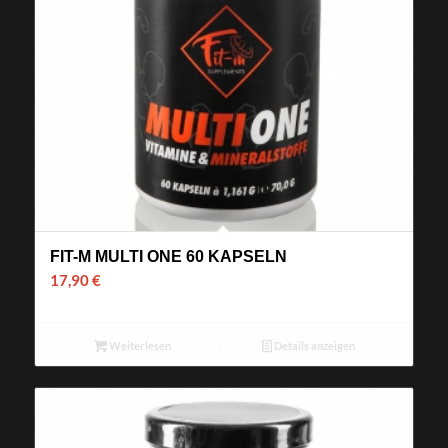
FIT-M MULTI ONE 60 KAPSELN
17,90
€
Weiterlesen
Details anzeigen