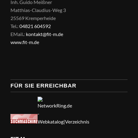
Inh. Guido Meißner
Matthias-Claudius-Weg 3
25569 Kremperheide
Tel
.
:
04821 604592
EMail
.
:
kontakt@fit-m.de
www.fit-m.de
FÜR SIE ERREICHBAR