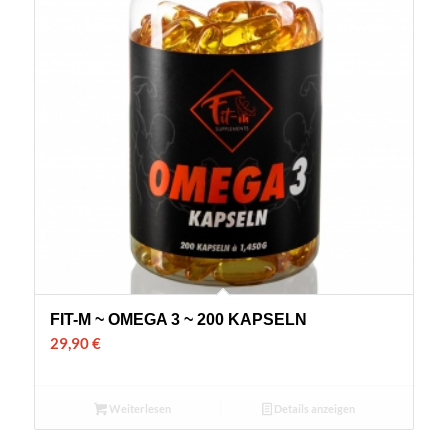
FIT-M ~ OMEGA 3 ~ 200 KAPSELN
29,90
€
Weiterlesen
Details anzeigen