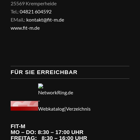
25569 Kremperheide
Tel
.
:
04821 604592
EMail
.
:
kontakt@fit-m.de
www.fit-m.de
FÜR SIE ERREICHBAR
FIT-M
MO – DO: 8:30 – 17:00 UHR
FREITAG: 8:30 – 16:00 UHR