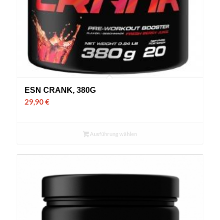
ESN CRANK, 380G
29,90
€
Ausführung wählen