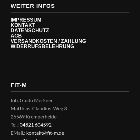
WEITER INFOS
IMPRESSUM
KONTAKT
DATENSCHUTZ
AGB
VERSANDKOSTEN / ZAHLUNG
WIDERRUFSBELEHRUNG
FIT-M
Inh. Guido Meißner
Matthias-Claudius-Weg 3
25569 Kremperheide
Tel
.
:
04821 604592
EMail
.
:
kontakt@fit-m.de