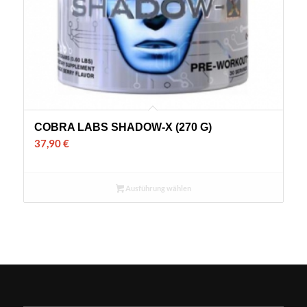
COBRA LABS SHADOW-X (270 G)
37,90
€
Ausführung wählen