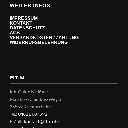
WEITER INFOS
IMPRESSUM
KONTAKT
DATENSCHUTZ
AGB
VERSANDKOSTEN / ZAHLUNG
WIDERRUFSBELEHRUNG
FIT-M
Inh. Guido Meißner
Matthias-Claudius-Weg 3
25569 Kremperheide
Tel
.
:
04821 604592
EMail
.
:
kontakt@fit-m.de