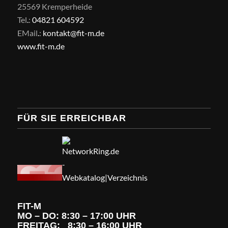
25569 Kremperheide
Tel
.
:
04821 604592
EMail
.
:
kontakt@fit-m.de
www.fit-m.de
FÜR SIE ERREICHBAR
FIT-M
MO – DO: 8:30 – 17:00 UHR
FREITAG: 8:30 – 16:00 UHR