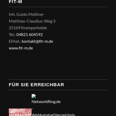
FIT-M
Inh. Guido Meißner
Matthias-Claudius-Weg 3
25569 Kremperheide
Tel
.
:
04821 604592
EMail
.
:
kontakt@fit-m.de
www.fit-m.de
FÜR SIE ERREICHBAR