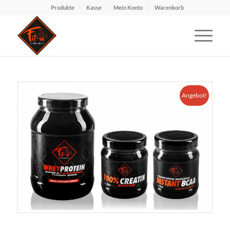
Produkte
Kasse
Mein Konto
Warenkorb
Angebot!